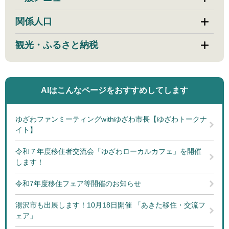
関係人口
観光・ふるさと納税
AIはこんなページを
おすすめしてします
ゆざわファンミーティングwithゆざわ市長【ゆざわトークナ
イト】
令和７年度移住者交流会「ゆざわローカルカフェ」を開催
します！
令和7年度移住フェア等開催のお知らせ
湯沢市も出展します！10月18日開催 「あきた移住・交流フ
ェア」