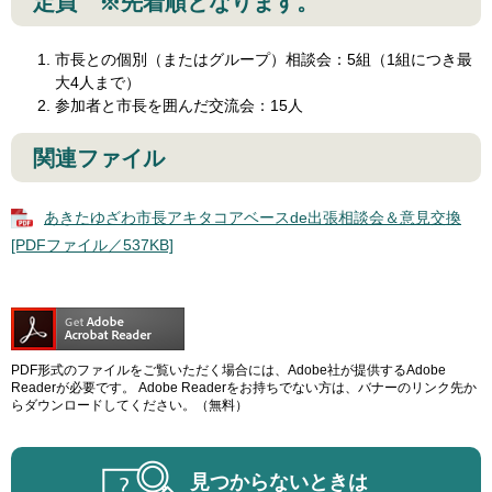
定員 ※先着順となります。
市長との個別（またはグループ）相談会：5組（1組につき最
大4人まで）
参加者と市長を囲んだ交流会：15人
関連ファイル
あきたゆざわ市長アキタコアベースde出張相談会＆意見交換
[PDFファイル／537KB]
PDF形式のファイルをご覧いただく場合には、Adobe社が提供するAdobe
Readerが必要です。
Adobe Readerをお持ちでない方は、バナーのリンク先か
らダウンロードしてください。（無料）
見つからないときは