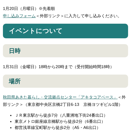
1月20日（月曜日）※先着順
申し込みフォーム
＜外部リンク＞
に入力して申し込みください。
イベントについて
日時
1月31日（金曜日）18時から20時まで（受付開始時間18時）
場所
秋田県あきた暮らし・交流拠点センター「アキタコアベース」
＜外
部リンク＞
（東京都中央区京橋2丁目6-13 京橋ヨツギビル1階）
ＪＲ東京駅から徒歩7分（八重洲地下街24番出口）
東京メトロ銀座線京橋駅から徒歩2分（6番出口）
都営浅草線宝町駅から徒歩2分（A5・A6出口）