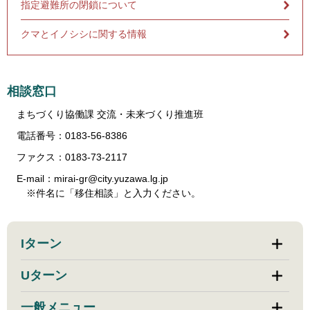
指定避難所の閉鎖について
クマとイノシシに関する情報
相談窓口
まちづくり協働課 交流・未来づくり推進班
電話番号：0183-56-8386
ファクス：0183-73-2117
E-mail：mirai-gr@city.yuzawa.lg.jp
※件名に「移住相談」と入力ください。
Iターン
Uターン
一般メニュー