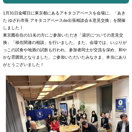
1月31日金曜日に東京都にあるアキタコアベースを会場に、「​あき
た ゆざわ市長 アキタコアベースde出張相談会＆意見交換」を開催
しました！
東京圏在住の11名の方にご参加いただき「湯沢についての意見交
換」「移住関連の相談」を行いました。また、会場では、いぶりが
っこの試食や地酒の試飲も行われ、参加者同士が交流を深め、和や
かな雰囲気となりました。ご参加いただいたみなさま、本当にあり
がとうございました！