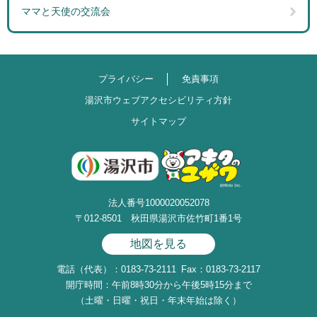
ママと天使の交流会
プライバシー
免責事項
湯沢市ウェブアクセシビリティ方針
サイトマップ
法人番号1000020052078
〒012-8501 秋田県湯沢市佐竹町1番1号
地図を見る
電話（代表）：0183-73-2111
Fax：0183-73-2117
開庁時間：午前8時30分から午後5時15分まで
（土曜・日曜・祝日・年末年始は除く）