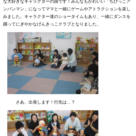
な大好きなキャラクターの国です！みんなもかわいい「ちびっこア
ンパンマン」になってママと一緒にゲームやアトラクションを楽し
みました。キャラクター達のショータイムもあり、一緒にダンスを
踊ってにぎやかなげんきっこクラブとなりました。
さあ、出発します！行先は…？