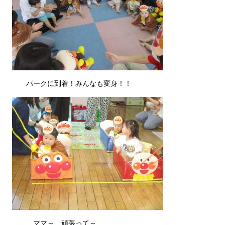
パークに到着！みんなも変身！！
ママ～ 頑張って～