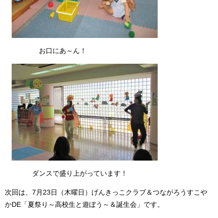
お口にあ～ん！
ダンスで盛り上がっています！
次回は、7月23日（木曜日）げんきっこクラブ＆つながろうすこや
かDE「夏祭り～高校生と遊ぼう～＆誕生会」です。