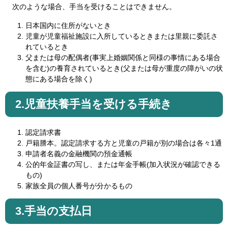
次のような場合、手当を受けることはできません。
日本国内に住所がないとき
児童が児童福祉施設に入所しているときまたは里親に委託さ
れているとき
父または母の配偶者(事実上婚姻関係と同様の事情にある場合
を含む)の養育されているとき(父または母が重度の障がいの状
態にある場合を除く)
2.児童扶養手当を受ける手続き
認定請求書
戸籍謄本。認定請求する方と児童の戸籍が別の場合は各々1通
申請者名義の金融機関の預金通帳
公的年金証書の写し、または年金手帳(加入状況が確認できる
もの)
家族全員の個人番号が分かるもの
3.手当の支払日