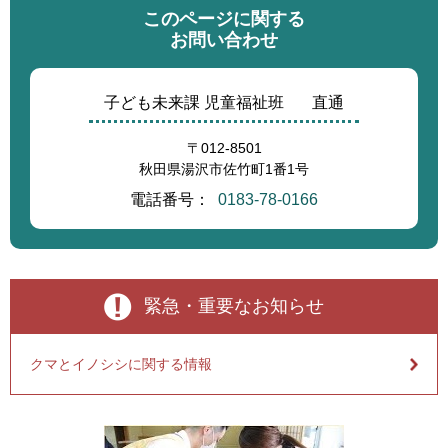
このページに関する
お問い合わせ
子ども未来課 児童福祉班
直通
〒012-8501
秋田県湯沢市佐竹町1番1号
電話番号：
0183-78-0166
緊急・重要なお知らせ
クマとイノシシに関する情報