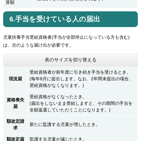
算額
6.手当を受けている人の届出
児童扶養手当受給資格者(手当が全部停止になっている方も含む)
は、次のような届け出が必要です。
表のサイズを切り替える
受給資格者が前年度に引き続き手当を受けるとき。
現況届
(毎年8月に提出します。なお、2年間未提出の場合、
受給資格がなくなります。)
受給資格がなくなったとき。
資格喪失
(届出をしないまま受給しますと、その期間の手当を
届
全額返還していただくことになります。)
額改定請
新たに監護する児童が増したとき。
求
額改定届
監護する児童が減じたとき。