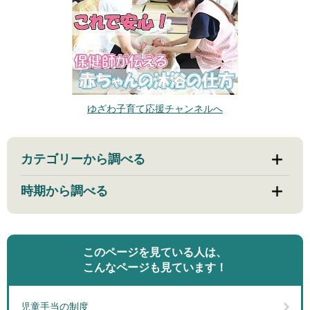
ゆざわ子育て応援チャンネルへ
カテゴリーから調べる
時期から調べる
このページを見ている人は、
こんなページも見ています！
児童手当の制度