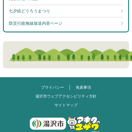
七夕絵どうろうまつり
防災行政無線放送内容ページ
プライバシー
免責事項
湯沢市ウェブアクセシビリティ方針
サイトマップ