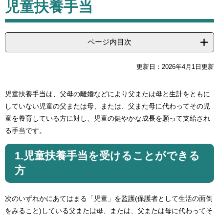
児童扶養手当
文
ページ内目次
更新日：2026年4月1日更新
児童扶養手当は、父母の離婚などにより父または母と生計をともに
していない児童の父または母、または、父また母に代わってその児
童を養育している方に対し、児童の健やかな成長を願って支給され
る手当です。
1.児童扶養手当を受けることができる
方
次のいずれかにあてはまる「児童」を監護(保護者として生活の面倒
をみること)している父または母、または、父または母に代わってそ