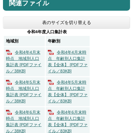
関連ファイル
表のサイズを切り替える
令和4年度人口集計表
地域別
年齢別
令和4年4月末
令和4年4月末時
時点 地域別人口
点 年齢別人口集計
集計表 [PDFファイ
表【全体】 [PDFファ
ル／38KB]
イル／83KB]
令和4年5月末
令和4年5月末時
時点 地域別人口
点 年齢別人口集計
集計表 [PDFファイ
表【全体】 [PDFファ
ル／38KB]
イル／83KB]
令和4年6月末
令和4年6月末時
時点 地域別人口
点 年齢別人口集計
集計表 [PDFファイ
表【全体】 [PDFファ
ル／38KB]
イル／83KB]