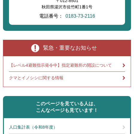
〒012-8501
秋田県湯沢市佐竹町1番1号
電話番号：
0183-73-2116
緊急・重要なお知らせ
【レベル4避難指示発令中】指定避難所の開設について
クマとイノシシに関する情報
このページを見ている人は、
こんなページも見ています！
人口集計表（令和8年度）