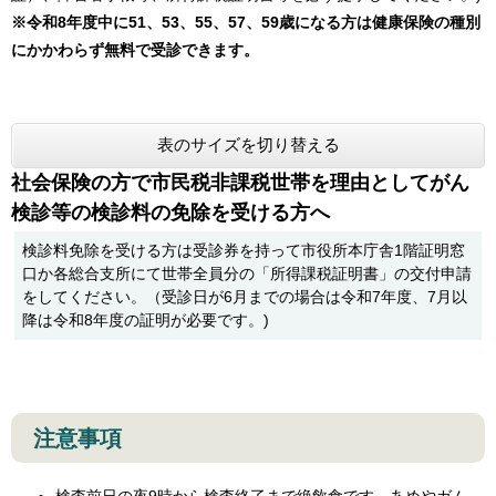
※令和8年度中に51、53、55、57、59歳になる方は健康保険の種別
にかかわらず無料で受診できます。​​
表のサイズを切り替える
社会保険の方で市民税非課税世帯を理由としてがん
検診等の検診料の免除を受ける方へ
検診料免除を受ける方は受診券を持って市役所本庁舎1階証明窓
口か各総合支所にて世帯全員分の「所得課税証明書」の交付申請
をしてください。（受診日が6月までの場合は令和7年度、7月以
降は令和8年度の証明が必要です。)
注意事項