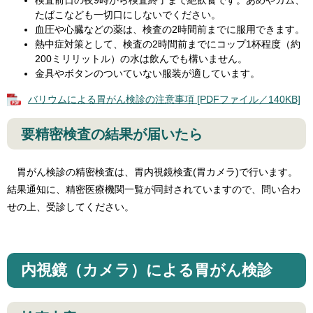
検査前日の夜9時から検査終了まで絶飲食です。あめやガム、
たばこなども一切口にしないでください。
血圧や心臓などの薬は、検査の2時間前までに服用できます。
熱中症対策として、検査の2時間前までにコップ1杯程度（約
200ミリリットル）の水は飲んでも構いません。
金具やボタンのついていない服装が適しています。
バリウムによる胃がん検診の注意事項 [PDFファイル／140KB]
要精密検査の結果が届いたら
胃がん検診の精密検査は、胃内視鏡検査(胃カメラ)で行います。
結果通知に、精密医療機関一覧が同封されていますので、問い合わ
せの上、受診してください。
内視鏡（カメラ）による胃がん検診