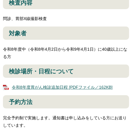
検査内容
問診、胃部X線撮影検査
対象者
令和8年度中（令和8年4月2日から令和9年4月1日）に40歳以上にな
る方
検診場所・日程について
令和8年度胃がん検診追加日程 [PDFファイル／162KB]
予約方法
完全予約制で実施します。通知書は申し込みをしている方にお送り
しています。