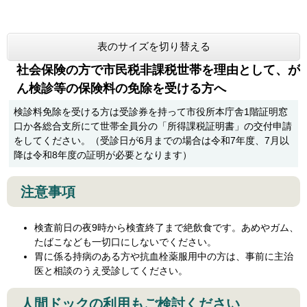
表のサイズを切り替える
社会保険の方で市民税非課税世帯を理由として、が
ん検診等の保険料の免除を受ける方へ
検診料免除を受ける方は受診券を持って市役所本庁舎1階証明窓
口か各総合支所にて世帯全員分の「所得課税証明書」の交付申請
をしてください。（受診日が6月までの場合は令和7年度、7月以
降は令和8年度の証明が必要となります）
注意事項
検査前日の夜9時から検査終了まで絶飲食です。あめやガム、
たばこなども一切口にしないでください。
胃に係る持病のある方や抗血栓薬服用中の方は、事前に主治
医と相談のうえ受診してください。
人間ドックの利用もご検討ください