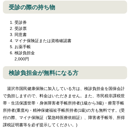
受診の際の持ち物
受診券
受診票
同意書
マイナ保険証または資格確認書
お薬手帳
検診負担金
2,000円
検診負担金が無料になる方
湯沢市国民健康保険に加入している方は、検診負担金を国保会計
で負担しますので、料金はいただきません。また、市民税非課税世
帯・生活保護世帯・身体障害者手帳所持者(1級から3級)・療育手帳
所持者(重度A)・精神保健福祉手帳所持者(1級)の方も無料です。(受
付の際、マイナ保険証（緊急時医療依頼証）、障害者手帳等、所得
課税証明書等を必ず提示してください。)