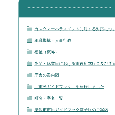
カスタマーハラスメントに対する対応につ
組織機構・人事行政
福祉（概略）
夜間・休業日における市役所本庁舎及び周
庁舎の案内図
「市民ガイドブック」を発行しました
町名・字名一覧
湯沢市市民ガイドブック電子版のご案内