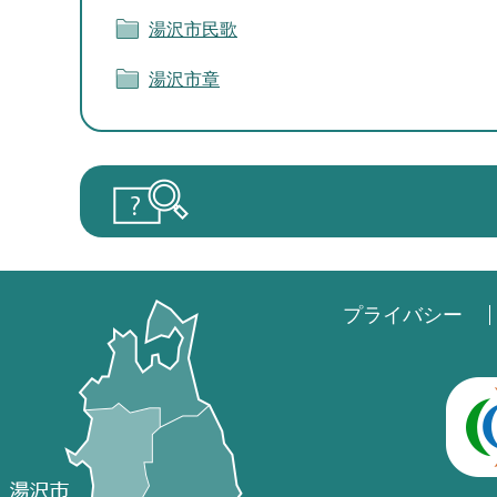
湯沢市民歌
湯沢市章
プライバシー