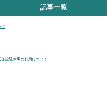
記事一覧
いて
辺施設駐車場の利用について