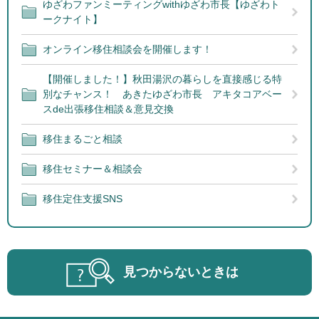
ゆざわファンミーティングwithゆざわ市長【ゆざわト
ークナイト】
オンライン移住相談会を開催します！
【開催しました！】秋田湯沢の暮らしを直接感じる特
別なチャンス！ あきたゆざわ市長 アキタコアベー
スde出張移住相談＆意見交換
移住まるごと相談
移住セミナー＆相談会
移住定住支援SNS
見つからないときは