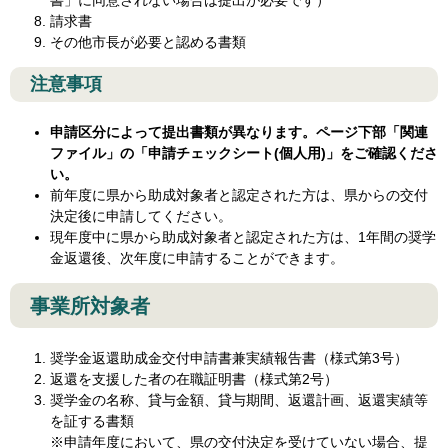
請求書
その他市長が必要と認める書類
注意事項
申請区分によって提出書類が異なります。ページ下部「関連
ファイル」の「申請チェックシート(個人用)」をご確認くださ
い。
前年度に県から助成対象者と認定された方は、県からの交付
決定後に申請してください。
現年度中に県から助成対象者と認定された方は、1年間の奨学
金返還後、次年度に申請することができます。
事業所対象者
奨学金返還助成金交付申請書兼実績報告書（様式第3号）
返還を支援した者の在職証明書（様式第2号）
奨学金の名称、貸与金額、貸与期間、返還計画、返還実績等
を証する書類
※申請年度において、県の交付決定を受けていない場合、提