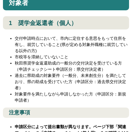
対象者
1 奨学金返還者（個人）
交付申請時点において、市内に定住する意思をもって住所を
有し、就労していること(県が定める対象外職種に就労してい
る以外の方)
市税等を滞納していないこと
秋田県奨学金返還助成の一般分の交付決定を受けている方
（申請チェックシート申請区分：県交付決定者）
過去に県助成の対象要件（一般分、未来創生分）を満たして
おり、県の助成を受けていた方（申請区分：過去県交付決定
者）
対象要件を満たしながら申請しなかった方（申請区分：新規
申請者）
注意事項
申請区分によって提出書類が異なります。ページ下部「関連