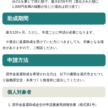
分の1を乗じて得た額で、最大6万6千円（算出された額に
1,000円未満の端数が生じた場合は切り捨て）
助成期間
最大120ヶ月。ただし、年度ごとに申請が必要になります。
※過去に返還助成を受けていた方につきましても、対象となる場
合がありますので、ご相談ください。
申請方法
奨学金返還助成を希望される方は、以下の書類を湯沢市まちづく
り協働課交流・未来づくり推進班に提出してください。
個人対象者
奨学金返還助成金交付申請書兼実績報告書（様式第1号）