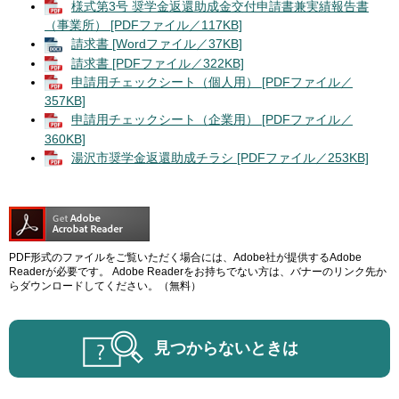
様式第3号 奨学金返還助成金交付申請書兼実績報告書
（事業所） [PDFファイル／117KB]
請求書 [Wordファイル／37KB]
請求書 [PDFファイル／322KB]
申請用チェックシート（個人用） [PDFファイル／
357KB]
申請用チェックシート（企業用） [PDFファイル／
360KB]
湯沢市奨学金返還助成チラシ [PDFファイル／253KB]
PDF形式のファイルをご覧いただく場合には、Adobe社が提供するAdobe
Readerが必要です。
Adobe Readerをお持ちでない方は、バナーのリンク先か
らダウンロードしてください。（無料）
見つからないときは