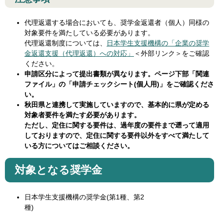
代理返還する場合においても、奨学金返還者（個人）同様の
対象要件を満たしている必要があります。
代理返還制度については、
日本学生支援機構の「企業の奨学
金返還支援（代理返還）への対応」
＜外部リンク＞
をご確認
ください。
申請区分によって提出書類が異なります。ページ下部「関連
ファイル」の「申請チェックシート(個人用)」をご確認くださ
い。
秋田県と連携して実施していますので、基本的に県が定める
対象者要件を満たす必要があります。
ただし、定住に関する要件は、過年度の要件まで遡って適用
しておりますので、定住に関する要件以外をすべて満たして
いる方についてはご相談ください。
対象となる奨学金
日本学生支援機構の奨学金(第1種、第2
種)