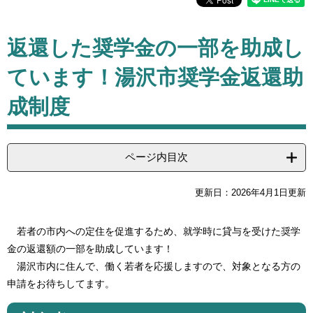
本
返還した奨学金の一部を助成し
文
ています！湯沢市奨学金返還助
成制度
ページ内目次
更新日：2026年4月1日更新
若者の市内への定住を促進するため、就学時に貸与を受けた奨学
金の返還額の一部を助成しています！
湯沢市内に住んで、働く若者を応援しますので、対象となる方の
申請をお待ちしてます。