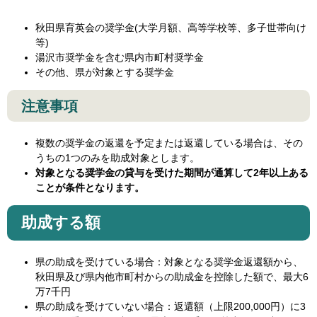
秋田県育英会の奨学金(大学月額、高等学校等、多子世帯向け
等)
湯沢市奨学金を含む県内市町村奨学金
その他、県が対象とする奨学金
注意事項
複数の奨学金の返還を予定または返還している場合は、その
うちの1つのみを助成対象とします。
対象となる奨学金の貸与を受けた期間が通算して2年以上ある
ことが条件となります。
助成する額
県の助成を受けている場合：対象となる奨学金返還額から、
秋田県及び県内他市町村からの助成金を控除した額で、最大6
万7千円
県の助成を受けていない場合：返還額（上限200,000円）に3