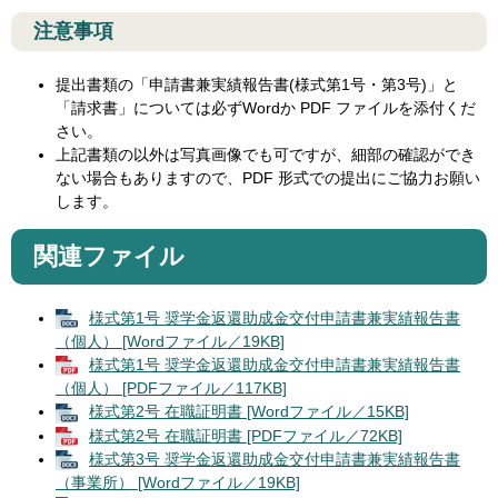
注意事項
提出書類の「申請書兼実績報告書(様式第1号・第3号)」と
「請求書」については必ずWordか PDF ファイルを添付くだ
さい。
上記書類の以外は写真画像でも可ですが、細部の確認ができ
ない場合もありますので、PDF 形式での提出にご協力お願い
します。
関連ファイル
様式第1号 奨学金返還助成金交付申請書兼実績報告書
（個人） [Wordファイル／19KB]
様式第1号 奨学金返還助成金交付申請書兼実績報告書
（個人） [PDFファイル／117KB]
様式第2号 在職証明書 [Wordファイル／15KB]
様式第2号 在職証明書 [PDFファイル／72KB]
様式第3号 奨学金返還助成金交付申請書兼実績報告書
（事業所） [Wordファイル／19KB]