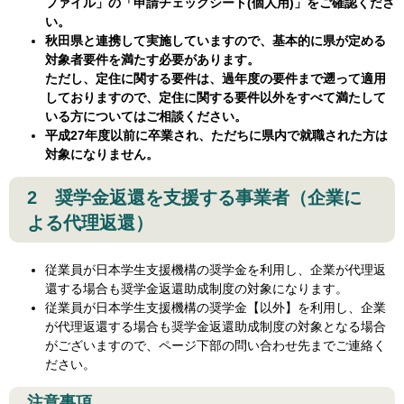
ファイル」の「申請チェックシート(個人用)」をご確認くださ
い。
秋田県と連携して実施していますので、基本的に県が定める
対象者要件を満たす必要があります。
ただし、定住に関する要件は、過年度の要件まで遡って適用
しておりますので、定住に関する要件以外をすべて満たして
いる方についてはご相談ください。
平成27年度以前に卒業され、ただちに県内で就職された方は
対象になりません。
2 奨学金返還を支援する事業者（企業に
よる代理返還）
従業員が日本学生支援機構の奨学金を利用し、企業が代理返
還する場合も奨学金返還助成制度の対象になります。
従業員が日本学生支援機構の奨学金【以外】を利用し、企業
が代理返還する場合も奨学金返還助成制度の対象となる場合
がございますので、ページ下部の問い合わせ先までご連絡く
ださい。
注意事項