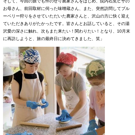
そして、今回の旅でも件のせり農家さんをはじめ、院内石窯ピザの
お母さん、前回取材に伺った味噌蔵さん、また、突然訪問してブル
ーベリー狩りをさせていただいた農家さんと、沢山の方に快く迎え
ていただきありがたかったです。皆さんとお話していると、その湯
沢愛の深さに触れ、次もまた来たい！関わりたい！となり、10月末
に再訪しようと、旅の最終日に決めてきました、笑」