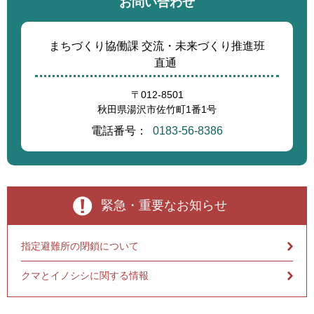
お問い合わせ
まちづくり協働課 交流・未来づくり推進班
直通
〒012-8501
秋田県湯沢市佐竹町1番1号
電話番号：
0183-56-8386
緊急・重要なお知らせ
指定避難所の閉鎖について
クマとイノシシに関する情報