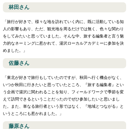
林田さん
「旅行が好きで、様々な地を訪れていく内に、既に活動している知
人の影響もあり、ただ、観光地を周るだけでは無く、色々な関わり
をしてみたいと思っていました。そんな中、旅する編集者と言う魅
力的なネーミングに惹かれて、湯沢ローカルアカデミーに参加を決
めました。」
佐藤さん
「東北が好きで旅行もしていたのですが、秋田へ行く機会がなく、
いつか秋田に行きたいと思っていたところ、『旅する編集者』とい
う企画で湯沢に関われることを知り、フィールドワークで季節を変
えて訪問できるということだったのでぜひ参加したいと思いまし
た。また、単なる旅行者という形ではなく、『地域とつながる』と
いうところにも惹かれました。」
藤原さん