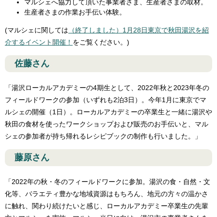
マルシェへ協力して頂いた事業者さま、生産者さまの取材。
生産者さまの作業お手伝い体験。
(マルシェに関しては
（終了しました）1月28日東京で秋田湯沢を紹
介するイベント開催！
をご覧ください。)
佐藤さん
「湯沢ローカルアカデミーの4期生として、2022年秋と2023年冬の
フィールドワークの参加（いずれも2泊3日）。今年1月に東京でマ
ルシェの開催（1日）。ローカルアカデミーの卒業生と一緒に湯沢や
秋田の食材を使ったワークショップおよび販売のお手伝いと、マル
シェの参加者が持ち帰れるレシピブックの制作も行いました。」
藤原さん
「2022年の秋・冬のフィールドワークに参加。湯沢の食・自然・文
化等、バラエティ豊かな地域資源はもちろん、地元の方々の温かさ
に触れ、関わり続けたいと感じ、ローカルアカデミー卒業生の先輩