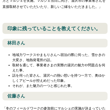
方とマルシェを実施。マルシェ当日に向け、湯沢市の事業者さんを
直接取材させていただいたり、新しいご縁をいただきました。」
印象に残っていることを教えてください。
林田さん
地域力ワークスやまもりさんへ宿泊の際に伺った、雪かきの
大変さ、地熱発電所の話。
取材を通して、事業者さまの実際の湯沢の魅力や問題点を伺
えた事。
話を伺った皆さん、湯沢への熱い想いを持つ一方で、奥ゆか
しくアピールが控えめだった印象。
それが、また魅力の一つと感じれた事。
佐藤さん
「冬のフィールドワークの参加前にマルシェの実施が決まっていた