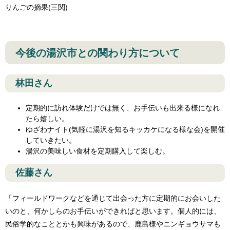
りんごの摘果(三関)
今後の湯沢市との関わり方について
林田さん
定期的に訪れ体験だけでは無く、お手伝いも出来る様になれ
たら嬉しい。
ゆざわナイト(気軽に湯沢を知るキッカケになる様な会)を開催
していきたい。
湯沢の美味しい食材を定期購入して楽しむ。
佐藤さん
「フィールドワークなどを通じて出会った方に定期的にお会いした
いのと、何かしらのお手伝いができればと思います。個人的には、
民俗学的なこととかも興味があるので、鹿島様やニンギョウサマも