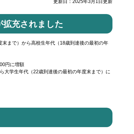
更新日：2025年3月1日更新
が拡充されました
度末まで）から高校生年代（18歳到達後の最初の年
000円に増額
ら大学生年代（22歳到達後の最初の年度末まで）に