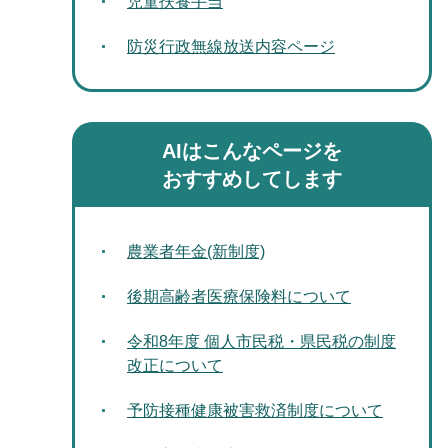
児童扶養手当
防災行政無線放送内容ページ
AIはこんなページを
おすすめしてします
農業者年金(新制度)
後期高齢者医療保険料について
令和8年度 個人市民税・県民税の制度
改正について
予防接種健康被害救済制度について