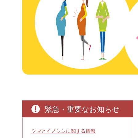
本
緊急・重要なお知らせ
文
クマとイノシシに関する情報