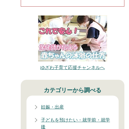
ゆざわ子育て応援チャンネルへ
カテゴリーから調べる
妊娠・出産
子どもを預けたい・就学前・就学
後