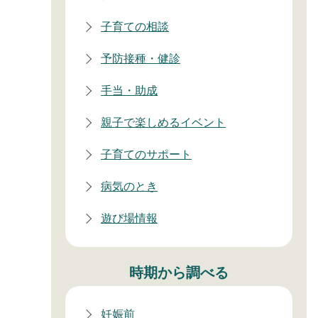
子育ての相談
予防接種・健診
手当・助成
親子で楽しめるイベント
子育てのサポート
病気のとき
遊び場情報
時期から調べる
妊娠前