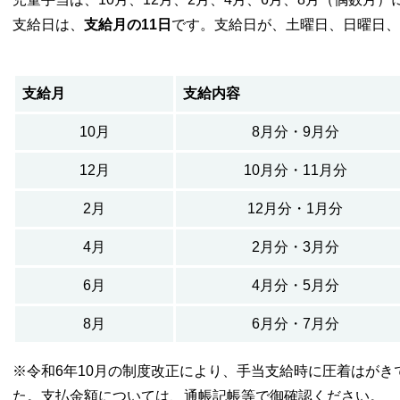
支給日は、
支給月の11日
です。支給日が、土曜日、日曜日、
支給月
支給内容
10月
8月分・9月分
12月
10月分・11月分
2月
12月分・1月分
4月
2月分・3月分
6月
4月分・5月分
8月
6月分・7月分
※令和6年10月の制度改正により、手当支給時に圧着はが
た。支払金額については、通帳記帳等で御確認ください。