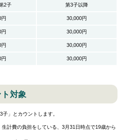
第2子
第3子以降
00円
30,000円
00円
30,000円
00円
30,000円
00円
30,000円
ント対象
3子」とカウントします。
生計費の負担をしている、3月31日時点で19歳から