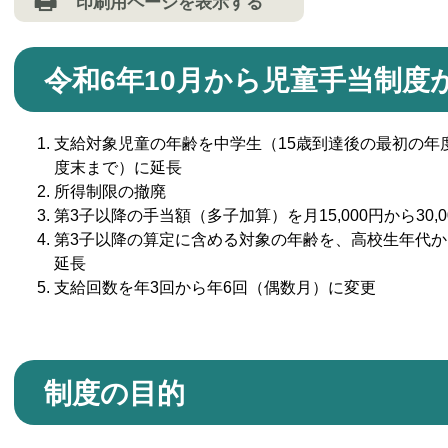
印刷用ページを表示する
令和6年10月から児童手当制度
支給対象児童の年齢を中学生（15歳到達後の最初の年
度末まで）に延長
所得制限の撤廃
第3子以降の手当額（多子加算）を月15,000円から30,
第3子以降の算定に含める対象の年齢を、高校生年代か
延長
支給回数を年3回から年6回（偶数月）に変更
制度の目的