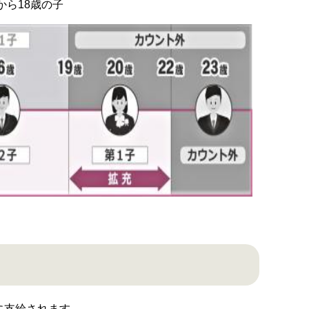
から18歳の子
）に支給されます。