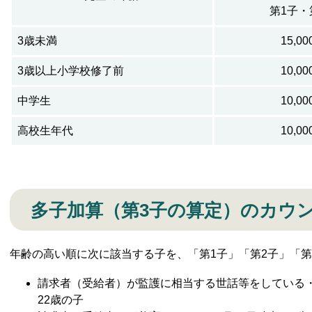
第1子・
3歳未満
15,0
3歳以上小学校修了前
10,0
中学生
10,0
高校生年代
10,0
多子加算（第3子の算定）のカウ
年齢の高い順に次に該当する子を、「第1子」「第2子」「第
請求者（受給者）が監護に相当する世話等をしている・
22歳の子