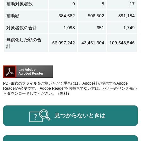
補助対象者数
9
8
17
補助額
384,682
506,502
891,184
対象者数の合計
1,098
651
1,749
無償化した額の合
66,097,242
43,451,304
109,548,546
計
PDF形式のファイルをご覧いただく場合には、Adobe社が提供するAdobe
Readerが必要です。
Adobe Readerをお持ちでない方は、バナーのリンク先か
らダウンロードしてください。（無料）
見つからないときは