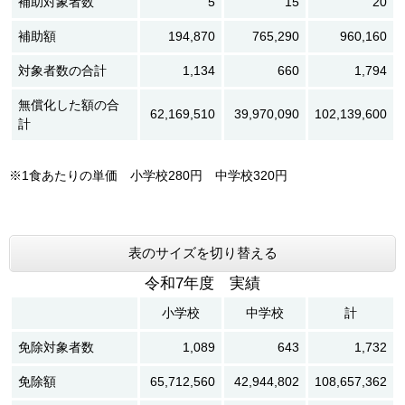
補助対象者数
5
15
20
補助額
194,870
765,290
960,160
対象者数の合計
1,134
660
1,794
無償化した額の合
62,169,510
39,970,090
102,139,600
計
※​1食あたりの単価 小学校280円 中学校320円
表のサイズを切り替える
令和7年度 実績
小学校
中学校
計
免除対象者数
1,089
643
1,732
免除額
65,712,560
42,944,802
108,657,362