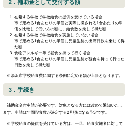
2．補助金として交付する額
在籍する学校で学校給食の提供を受けている場合
市で定める1食あたりの単価と実際に徴される1食あたりの単
価を比較して低い方の額に、給食数を乗じて得た額
在籍する学校で学校給食を実施していない場合
市で定める1食あたりの単価に児童生徒の出席日数を乗じて得
た額
食物アレルギー等で昼食を持って行く場合
市で定める1食あたりの単価に児童生徒が昼食を持って行った
日数を乗じて得た額
※湯沢市学校給食費に関する条例に定める額が上限となります。
3．手続き
補助金交付申請が必要です。対象となる方には改めて通知いたし
ます。申請は年間喫食数が決定する2月頃になる予定です。
※学校給食の提供を受けている方は、一旦、給食実施者に対して