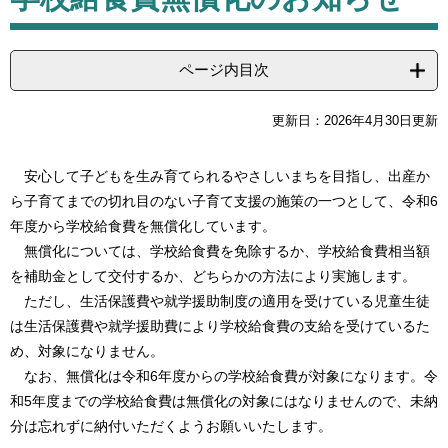
ページ内目次
更新日：2026年4月30日更新
安心して子どもを生み育てられるやさしいまちを目指し、出産か
ら子育てまでの切れ目のない子育て支援の施策の一つとして、令和6
年度から学校給食費を無償化しています。
無償化については、学校給食費を免除するか、学校給食費相当額
を補助金として交付するか、どちらかの方法により実施します。
ただし、生活保護費や就学援助制度の適用を受けている児童生徒
は生活保護費や就学援助費により学校給食費の支給を受けているた
め、対象になりません。
なお、無償化は令和6年度からの学校給食費が対象になります。令
和5年度までの学校給食費は無償化の対象にはなりませんので、未納
分は忘れずに納付いただくようお願いいたします。