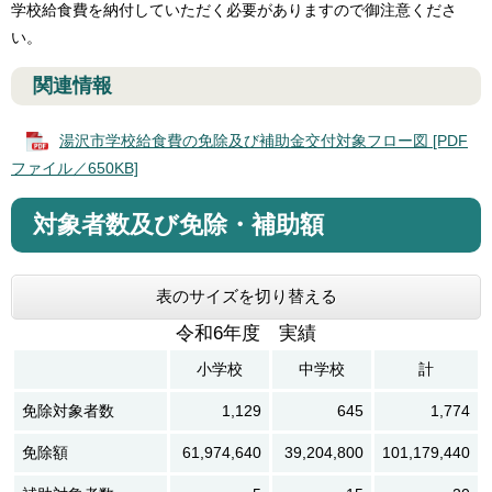
学校給食費を納付していただく必要がありますので御注意くださ
い。
関連情報
湯沢市学校給食費の免除及び補助金交付対象フロー図 [PDF
ファイル／650KB]
対象者数及び免除・補助額
表のサイズを切り替える
令和6年度 実績
小学校
中学校
計
免除対象者数
1,129
645
1,774
免除額
61,974,640
39,204,800
101,179,440