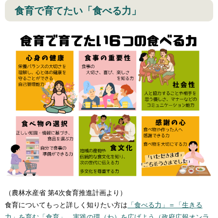
食育で育てたい「食べる力」
（農林水産省 第4次食育推進計画より）
食育についてもっと詳しく知りたい方は
「食べる力」＝「生きる
力」を育む「食育」。実践の環（わ）を広げよう（政府広報オンラ