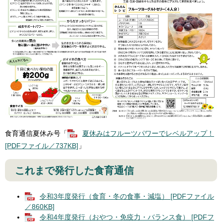
食育通信夏休み号「
夏休みはフルーツパワーでレベルアップ！
[PDFファイル／737KB]
」
これまで発行した食育通信
令和3年度発行（食育・冬の食事・減塩） [PDFファイル
／860KB]
令和4年度発行（おやつ・免疫力・バランス食） [PDFフ