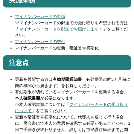
マイナンバーカードの申請
※マイナンバーカードの郵送での受け取りを希望される方は
「
マイナンバーカードを郵送でお届けします！
」をご覧くだ
さい。
マイナンバーカードの交付
マイナンバーカードの更新、暗証番号初期化
注意点
更新を希望する方は
有効期限通知書
（有効期限の約3カ月前に
国の機関から届きます）をお持ちください。
有効期限が切れているマイナンバーカードを更新する場合、
本人確認書類
が必要になります。
※本人確認書類については「
マイナンバーカードの受け取り
について
」をご覧ください。
更新や暗証番号初期化について、代理人を通じて行う場合
は、照会書にて本人の意思を確認する必要があることから、1
日で手続きが終わりません。詳しくは市民課住民班までお問