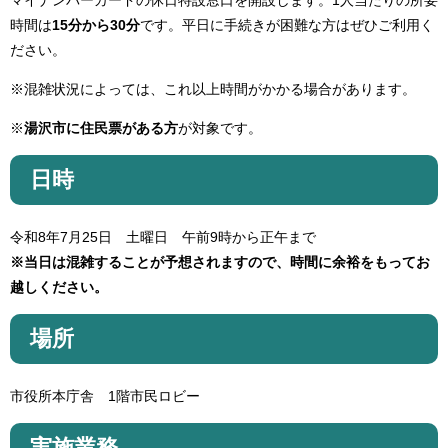
マイナンバーカードの休日特設窓口を開設します。1人当たりの所要
時間は
15分から30分
です。平日に手続きが困難な方はぜひご利用く
ださい。
※混雑状況によっては、これ以上時間がかかる場合があります。
※
湯沢市に住民票がある方
が対象です。
日時
令和8年7月25日 土曜日 午前9時から正午まで
※当日は混雑することが予想されますので、時間に余裕をもってお
越しください。
場所
市役所本庁舎 1階市民ロビー
実施業務