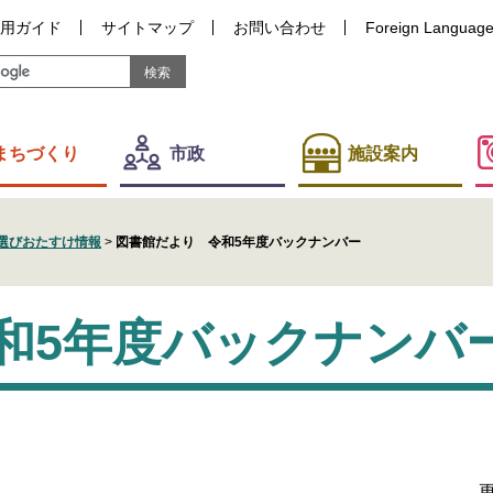
用ガイド
サイトマップ
お問い合わせ
Foreign Languag
まちづくり
市政
施設案内
選びおたすけ情報
>
図書館だより 令和5年度バックナンバー
和5年度バックナンバ