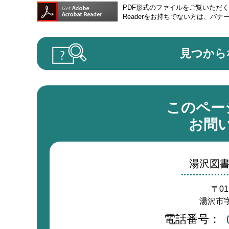
PDF形式のファイルをご覧いただく場合
Readerをお持ちでない方は、バ
見つから
このペー
お問
湯沢図
〒01
湯沢市字
電話番号：