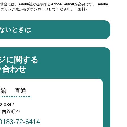
には、Adobe社が提供するAdobe Readerが必要です。
Adobe
ナーのリンク先からダウンロードしてください。（無料）
ないときは
ジに関する
い合わせ
書館
直通
2-0842
内舘町27
0183-72-6414