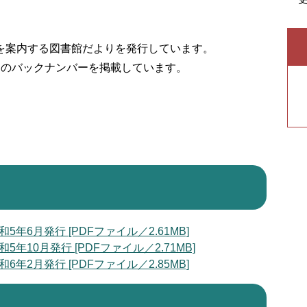
を案内する図書館だよりを発行しています。
りのバックナンバーを掲載しています。
6月発行 [PDFファイル／2.61MB]
10月発行 [PDFファイル／2.71MB]
2月発行 [PDFファイル／2.85MB]