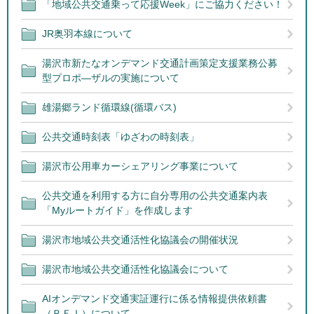
「地域公共交通乗って応援Week」にご協力ください！
JR奥羽本線について
湯沢市新たなオンデマンド交通計画策定支援業務公募
型プロポ―ザルの実施について
雄湯郷ランド循環線(循環バス)
公共交通時刻表「ゆざわの時刻表」
湯沢市公用車カーシェアリング事業について
公共交通を利用する方に自分専用の公共交通案内表
「Myルートガイド」を作成します
湯沢市地域公共交通活性化協議会の開催状況
湯沢市地域公共交通活性化協議会について
AIオンデマンド交通実証運行に係る情報提供依頼書
（ＲＦＩ）について