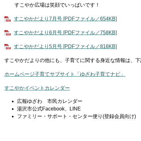
すこやか広場は笑顔でいっぱいです！
すこやかだより7月号 [PDFファイル／654KB]
すこやかだより6月号 [PDFファイル／758KB]
すこやかだより5月号 [PDFファイル／816KB]
すこやかだよりの他にも、子育てに関する身近な情報は、下
ホームページ子育てサブサイト「ゆざわ子育てナビ」
すこやかイベントカレンダー
広報ゆざわ 市民カレンダー
​湯沢市公式Facebook、LINE
ファミリー・サポート・センター便り(登録会員向け)