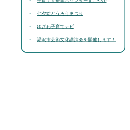
子育て支援総合センターすこやか
七夕絵どうろうまつり
ゆざわ子育てナビ
湯沢市芸術文化講演会を開催します！