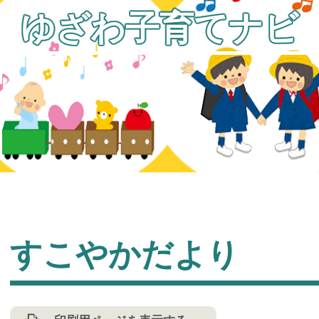
ゆざわ子育てナビ
すこやかだより