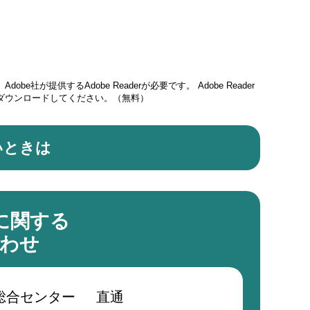
obe社が提供するAdobe Readerが必要です。
Adobe Reader
ダウンロードしてください。（無料）
いときは
に関する
わせ
総合センター
直通