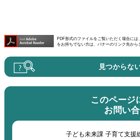
PDF形式のファイルをご覧いただく場合には、Ad
をお持ちでない方は、バナーのリンク先から
見つからな
このページ
お問い合
子ども未来課 子育て支援