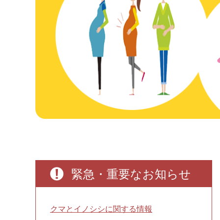
本
緊急・重要なお知らせ
文
クマとイノシシに関する情報