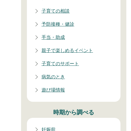
子育ての相談
予防接種・健診
手当・助成
親子で楽しめるイベント
子育てのサポート
病気のとき
遊び場情報
時期から調べる
妊娠前