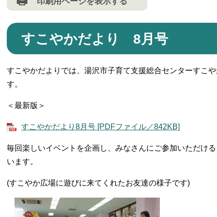
印刷用ページを表示する
すこやかだより 8月号
すこやかだよりでは、湯沢市子育て支援総合センターすこや
す。
＜最新版＞
すこやかだより8月号 [PDFファイル／842KB]
毎回楽しいイベントを企画し、みなさんにご参加いただける
います。
(すこやか広場に遊びに来てくれたお友達の様子です)