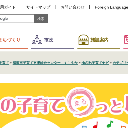
用ガイド
サイトマップ
お問い合わせ
Foreign Languag
まちづくり
市政
施設案内
子育て
>
湯沢市子育て支援総合センター すこやか
>
ゆざわ子育てナビ
>
カテゴリ