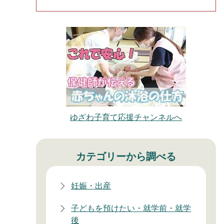
ゆざわ子育て応援チャンネルへ
カテゴリーから調べる
妊娠・出産
子どもを預けたい・就学前・就学
後