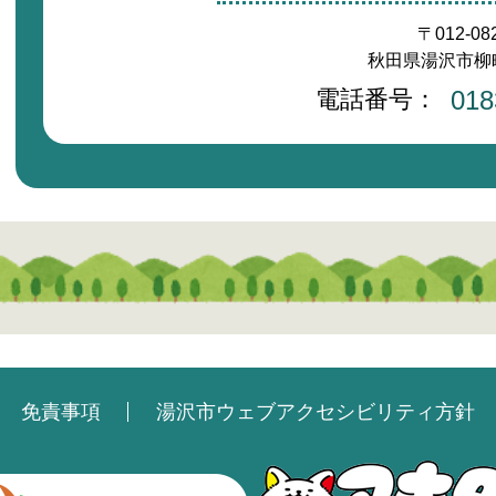
〒012-08
秋田県湯沢市柳町2
電話番号：
018
免責事項
湯沢市ウェブアクセシビリティ方針