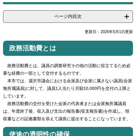
ページ内目次
更新日：2026年5月1日更新
政務活動費とは
政務活動費とは、議員の調査研究その他の活動に役立てるため必
要な経費の一部として交付するものです。
本市では、湯沢市議会における会派及び会派に属さない議員(会派
無所属議員)に対して、議員1人当たり月額10,000円を交付の上限と
しています。
政務活動費の交付を受けた会派の代表者または会派無所属議員
は、年度終了後、収入及び支出の報告書(収支報告書)を作成し、領
収書などの証拠書類を添えて議長に提出することになっています。
使途の透明性の確保