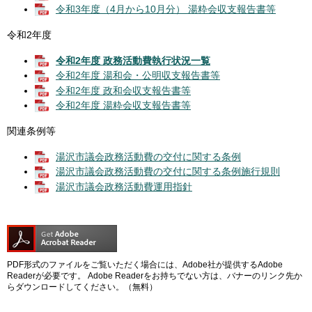
令和3年度（4月から10月分） 湯粋会収支報告書等
令和2年度
令和2年度 政務活動費執行状況一覧
令和2年度 湯和会・公明収支報告書等
令和2年度 政和会収支報告書等
令和2年度 湯粋会収支報告書等
関連条例等
湯沢市議会政務活動費の交付に関する条例
湯沢市議会政務活動費の交付に関する条例施行規則
湯沢市議会政務活動費運用指針
PDF形式のファイルをご覧いただく場合には、Adobe社が提供するAdobe
Readerが必要です。
Adobe Readerをお持ちでない方は、バナーのリンク先か
らダウンロードしてください。（無料）