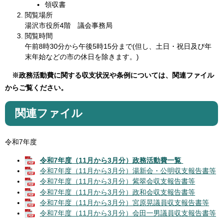
領収書
閲覧場所
湯沢市役所4階 議会事務局
閲覧時間
午前8時30分から午後5時15分まで(但し、土日・祝日及び年
末年始などの市の休日を除きます。)
※政務活動費に関する収支状況や条例については、関連ファイル
からご覧ください。
関連ファイル
令和7年度​
令和7年度（11月から3月分）政務活動費一覧
令和7年度（11月から3月分）湯新会・公明収支報告書等
令和7年度（11月から3月分）紫翠会収支報告書等
令和7年度（11月から3月分）政和会収支報告書等
令和7年度（11月から3月分）宮原晃議員収支報告書等
令和7年度（11月から3月分）会田一男議員収支報告書等