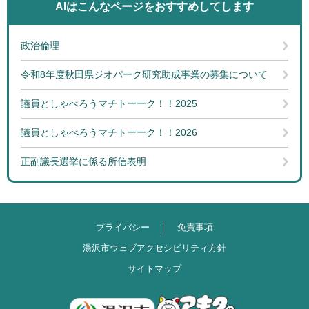
AIはこんなページを
おすすめしてします
政治倫理
令和8年度秋田県ジオパーク研究助成事業の募集について
議員としゃべろうマチトーーク！！2025
議員としゃべろうマチトーーク！！2026
正副議長選挙に係る所信表明
プライバシー
免責事項
湯沢市ウェブアクセシビリティ方針
サイトマップ