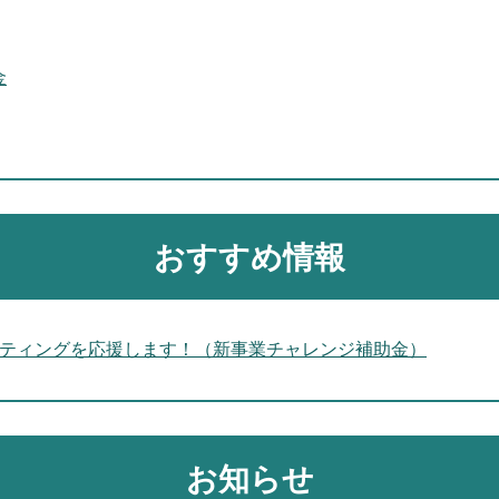
金
おすすめ情報
ケティングを応援します！（新事業チャレンジ補助金）
お知らせ