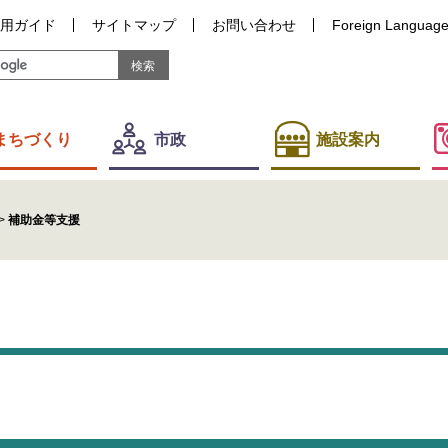
用ガイド
サイトマップ
お問い合わせ
Foreign Languag
まちづくり
市政
施設案内
>
補助金等支援