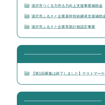
湯沢市つくる力売る力向上支援事業補助金
湯沢市ふるさと企業基幹技術継承支援補助
湯沢市ふるさと企業革新計画認定事業
【第1回募集は終了しました】テストマー