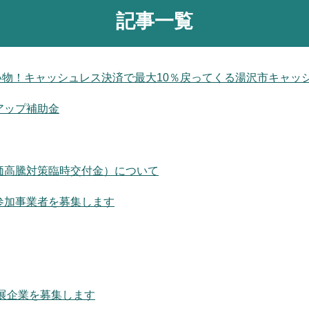
記事一覧
買い物！キャッシュレス決済で最大10％戻ってくる湯沢市キャ
アップ補助金
価高騰対策臨時交付金）について
参加事業者を募集します
の出展企業を募集します