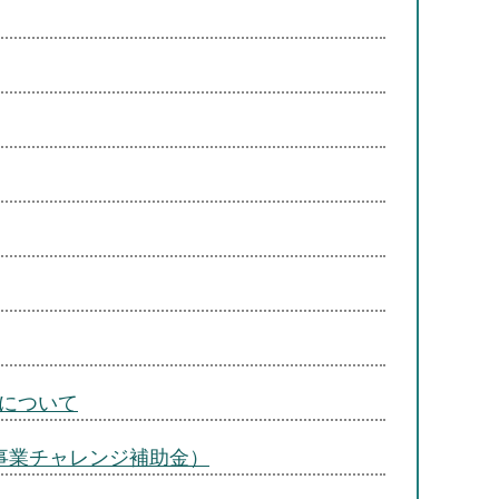
について
事業チャレンジ補助金）