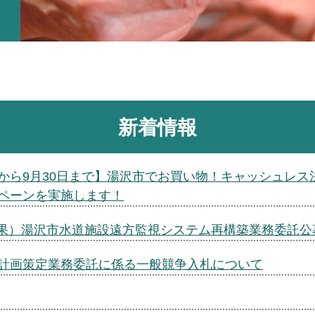
新着情報
日から9月30日まで】湯沢市でお買い物！キャッシュレス
ペーンを実施します！
果）湯沢市水道施設遠方監視システム再構築業務委託公
計画策定業務委託に係る一般競争入札について