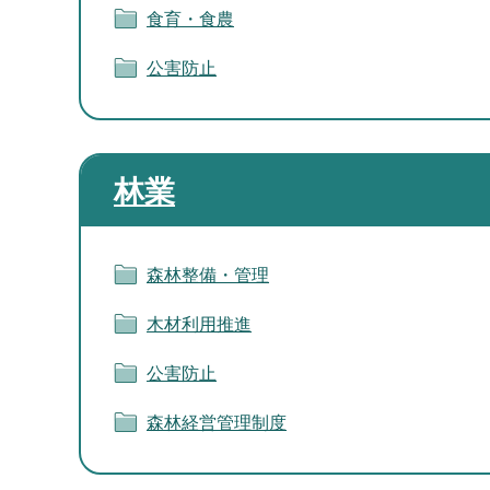
食育・食農
公害防止
林業
森林整備・管理
木材利用推進
公害防止
森林経営管理制度