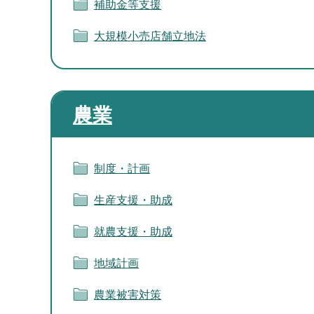
補助金等支援
大規模小売店舗立地法
農業
制度・計画
生産支援・助成
就農支援・助成
地域計画
農業被害対策