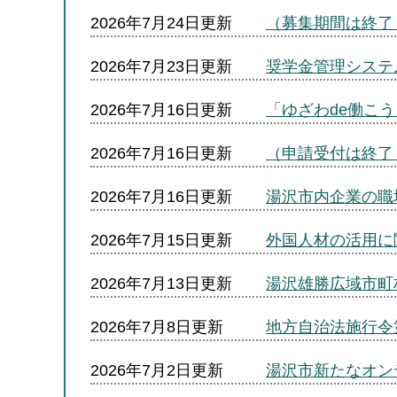
2026年7月24日更新
（募集期間は終了し
2026年7月23日更新
奨学金管理システ
2026年7月16日更新
「ゆざわde働こ
2026年7月16日更新
（申請受付は終了
2026年7月16日更新
湯沢市内企業の職
2026年7月15日更新
外国人材の活用に
2026年7月13日更新
湯沢雄勝広域市町
2026年7月8日更新
地方自治法施行令
2026年7月2日更新
湯沢市新たなオン