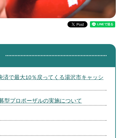
決済で最大10％戻ってくる湯沢市キャッシ
募型プロポーザルの実施について