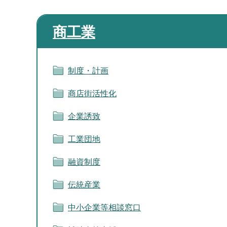
商工業
制度・計画
商店街活性化
企業誘致
工業団地
融資制度
伝統産業
中小企業等相談窓口