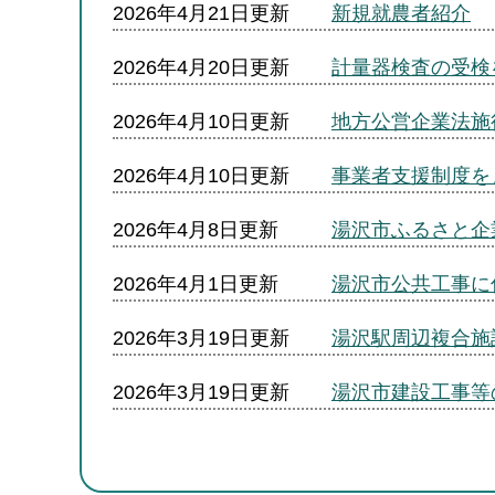
2026年4月21日更新
新規就農者紹介
2026年4月20日更新
計量器検査の受検
2026年4月10日更新
地方公営企業法施
2026年4月10日更新
事業者支援制度を
2026年4月8日更新
湯沢市ふるさと企
2026年4月1日更新
湯沢市公共工事に
2026年3月19日更新
湯沢駅周辺複合施
2026年3月19日更新
湯沢市建設工事等