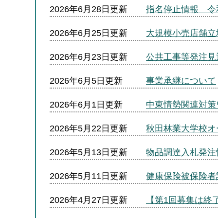
2026年6月28日更新
指名停止情報 令和
2026年6月25日更新
大規模小売店舗立
2026年6月23日更新
公共工事等発注見
2026年6月5日更新
事業承継について
2026年6月1日更新
中東情勢関連対策
2026年5月22日更新
秋田林業大学校オ
2026年5月13日更新
物品調達入札発注
2026年5月11日更新
健康保険被保険者
2026年4月27日更新
【第1回募集は終