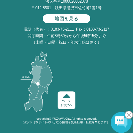
法人番号1000020052078
〒012-8501 秋田県湯沢市佐竹町1番1号
地図を見る
電話（代表）：0183-73-2111
Fax：0183-73-2117
開庁時間：午前8時30分から午後5時15分まで
（土曜・日曜・祝日・年末年始は除く）
copyright©
YUZAWA
City. All rights reserved.
湯沢市［本サイトのいかなる情報も無断転用・転載を禁じます］