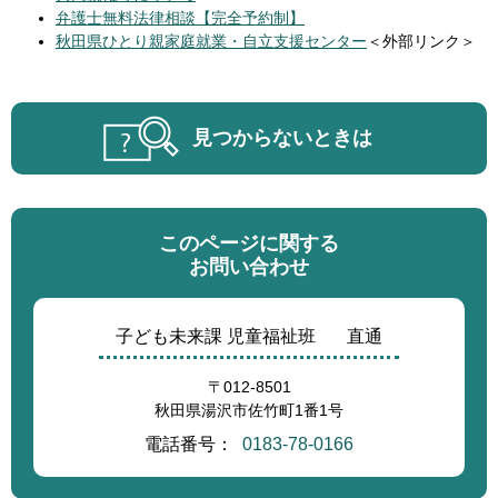
弁護士無料法律相談【完全予約制】
秋田県ひとり親家庭就業・自立支援センター
＜外部リンク＞
見つからないときは
このページに関する
お問い合わせ
子ども未来課 児童福祉班
直通
〒012-8501
秋田県湯沢市佐竹町1番1号
電話番号：
0183-78-0166