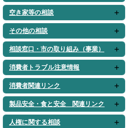
空き家等の相談
その他の相談
相談窓口・市の取り組み（事業）
消費者トラブル注意情報
消費者関連リンク
製品安全・食と安全 関連リンク
人権に関する相談