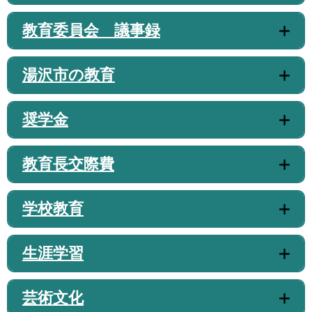
教育委員会 議事録
湯沢市の教育
奨学金
教育長交際費
学校教育
生涯学習
芸術文化